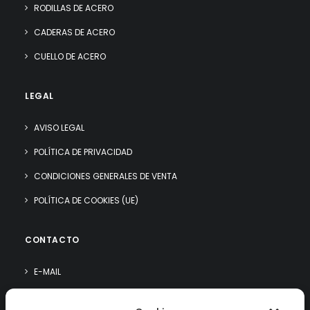
RODILLAS DE ACERO
CADERAS DE ACERO
CUELLO DE ACERO
LEGAL
AVISO LEGAL
POLÍTICA DE PRIVACIDAD
CONDICIONES GENERALES DE VENTA
POLÍTICA DE COOKIES (UE)
CONTACTO
E-MAIL
WHATSAPP