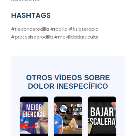
HASHTAGS
#flexionderodilla #rodilla #fisioterapia
#protesisderodilla #movilidadarticular
OTROS VÍDEOS SOBRE
DOLOR INESPECÍFICO