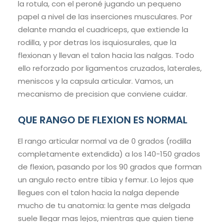
la rotula, con el peroné jugando un pequeno
papel a nivel de las inserciones musculares. Por
delante manda el cuadriceps, que extiende la
rodilla, y por detras los isquiosurales, que la
flexionan y llevan el talon hacia las nalgas. Todo
ello reforzado por ligamentos cruzados, laterales,
meniscos y la capsula articular. Vamos, un
mecanismo de precision que conviene cuidar.
QUE RANGO DE FLEXION ES NORMAL
El rango articular normal va de 0 grados (rodilla
completamente extendida) a los 140-150 grados
de flexion, pasando por los 90 grados que forman
un angulo recto entre tibia y femur. Lo lejos que
llegues con el talon hacia la nalga depende
mucho de tu anatomia: la gente mas delgada
suele llegar mas lejos, mientras que quien tiene