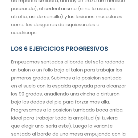
de repente se libera, ahi hay un trozo de menisco
paseando); el sedentarismo (si no lo usas, se
atrofia, asi de sencillo) y las lesiones musculares
como los desgarros de isquiosurales o
cuadriceps.
LOS 6 EJERCICIOS PROGRESIVOS
Empezamos sentados al borde del sofa rodando
un balon o un folio bajo el talon para trabajar los
primeros grados. Subimos a la posicion sentado
en el suelo con la espalda apoyada para alcanzar
los 90 grados, anadiendo una cincha o cinturon
bajo los dedos del pie para forzar mas alla.
Progresamos a la posicion tumbado boca arriba,
ideal para trabajar toda la amplitud (si tuviera
que elegir uno, seria este). Luego la variante
sentado al borde de una mesa empujando con la