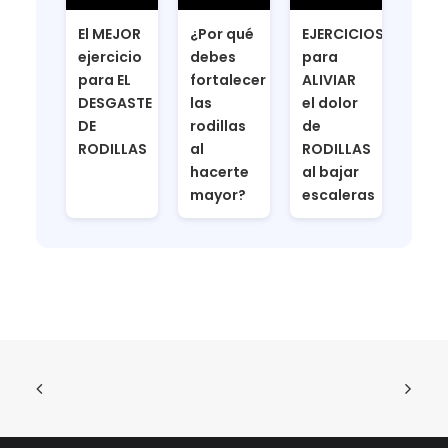
El MEJOR
¿Por qué
EJERCICIOS
ejercicio
debes
para
para EL
fortalecer
ALIVIAR
DESGASTE
las
el dolor
DE
rodillas
de
RODILLAS
al
RODILLAS
hacerte
al bajar
mayor?
escaleras