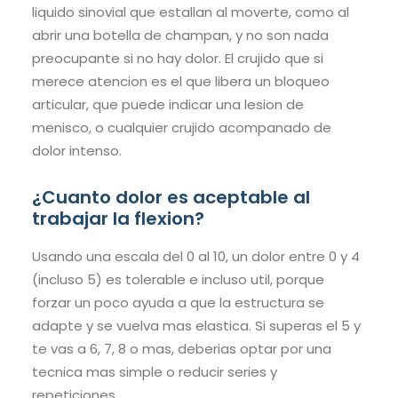
liquido sinovial que estallan al moverte, como al
abrir una botella de champan, y no son nada
preocupante si no hay dolor. El crujido que si
merece atencion es el que libera un bloqueo
articular, que puede indicar una lesion de
menisco, o cualquier crujido acompanado de
dolor intenso.
¿Cuanto dolor es aceptable al
trabajar la flexion?
Usando una escala del 0 al 10, un dolor entre 0 y 4
(incluso 5) es tolerable e incluso util, porque
forzar un poco ayuda a que la estructura se
adapte y se vuelva mas elastica. Si superas el 5 y
te vas a 6, 7, 8 o mas, deberias optar por una
tecnica mas simple o reducir series y
repeticiones.