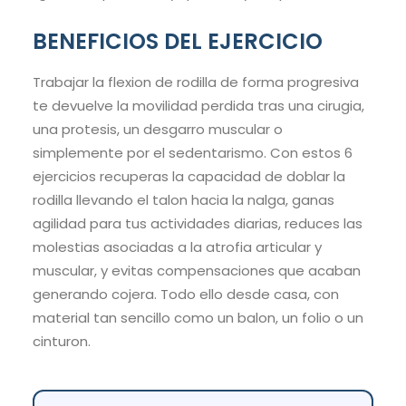
BENEFICIOS DEL EJERCICIO
Trabajar la flexion de rodilla de forma progresiva
te devuelve la movilidad perdida tras una cirugia,
una protesis, un desgarro muscular o
simplemente por el sedentarismo. Con estos 6
ejercicios recuperas la capacidad de doblar la
rodilla llevando el talon hacia la nalga, ganas
agilidad para tus actividades diarias, reduces las
molestias asociadas a la atrofia articular y
muscular, y evitas compensaciones que acaban
generando cojera. Todo ello desde casa, con
material tan sencillo como un balon, un folio o un
cinturon.