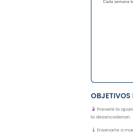
Cada semana te 
OBJETIVOS 
Prevenir la apar
la desencadenan.
Ensenarte a man