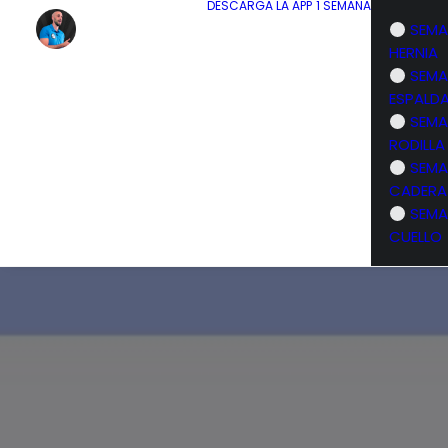
DESCARGA LA APP
1 SEMANA
SEMA
HERNIA
SEMA
ESPALD
SEMA
RODILLA
SEMA
CADERA
SEMA
CUELLO