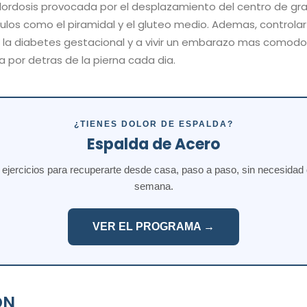
rlordosis provocada por el desplazamiento del centro de gra
los como el piramidal y el gluteo medio. Ademas, controlar
 la diabetes gestacional y a vivir un embarazo mas comodo, 
a por detras de la pierna cada dia.
¿TIENES DOLOR DE ESPALDA?
Espalda de Acero
jercicios para recuperarte desde casa, paso a paso, sin necesidad de
semana.
VER EL PROGRAMA →
ON