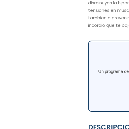
disminuyes la hipe
tensiones en muscu
tambien a prevenir
incordio que te baj
Un programa de e
DESCRIPCI