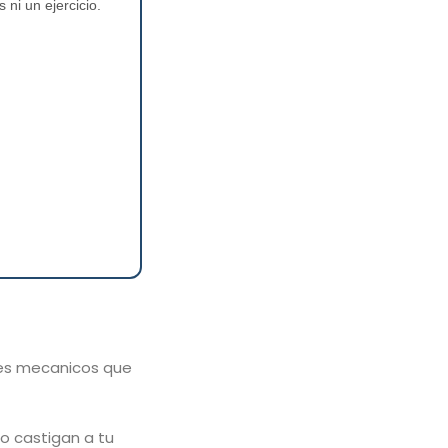
ni un ejercicio.
ores mecanicos que
o castigan a tu