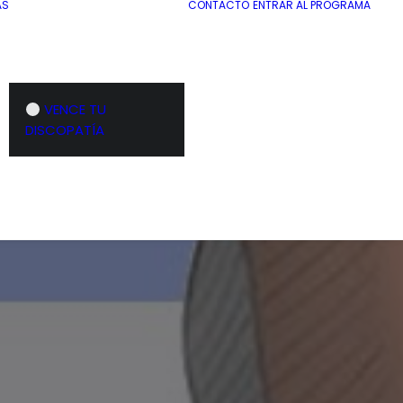
AS
CONTACTO
ENTRAR AL PROGRAMA
VENCE TU
DISCOPATÍA