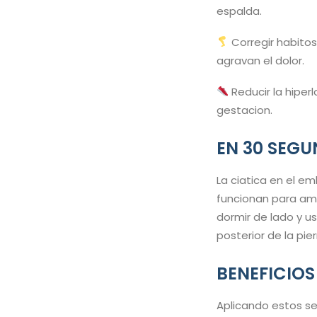
espalda.
Corregir habitos
agravan el dolor.
Reducir la hiper
gestacion.
EN 30 SEG
La ciatica en el e
funcionan para amba
dormir de lado y us
posterior de la pier
BENEFICIOS
Aplicando estos se