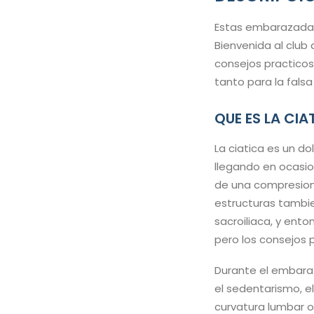
Estas embarazada y
Bienvenida al club
consejos practicos
tanto para la fals
QUE ES LA CI
La ciatica es un dol
llegando en ocasion
de una compresion 
estructuras tambie
sacroiliaca, y ento
pero los consejos 
Durante el embaraz
el sedentarismo, e
curvatura lumbar o