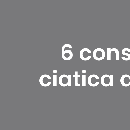
6 cons
ciatica