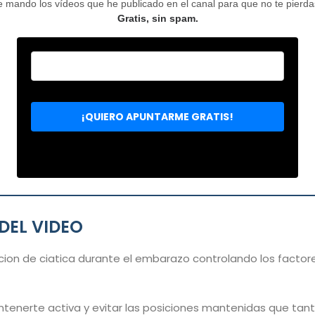
mando los vídeos que he publicado en el canal para que no te pierdas 
Gratis, sin spam.
DEL VIDEO
icion de ciatica durante el embarazo controlando los fact
tenerte activa y evitar las posiciones mantenidas que tant