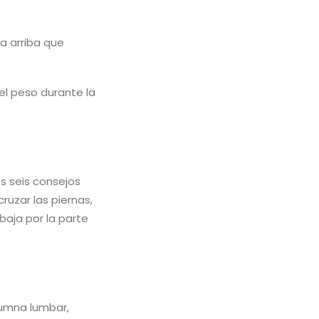
a arriba que
el peso durante la
s seis consejos
ruzar las piernas,
baja por la parte
lumna lumbar,