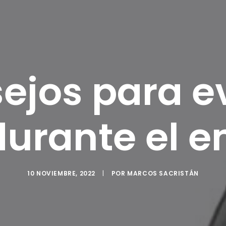
ejos para ev
 durante el 
10 NOVIEMBRE, 2022
|
POR
MARCOS SACRISTÁN