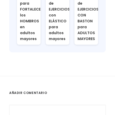
para
de
de
FORTALECER
EJERCICIOS
EJERCICIOS
los
con
CON
HOMBROS
ELÁSTICO
BASTON
en
para
para
adultos
adultos
ADULTOS
mayores
mayores
MAYORES
AÑADIR COMENTARIO