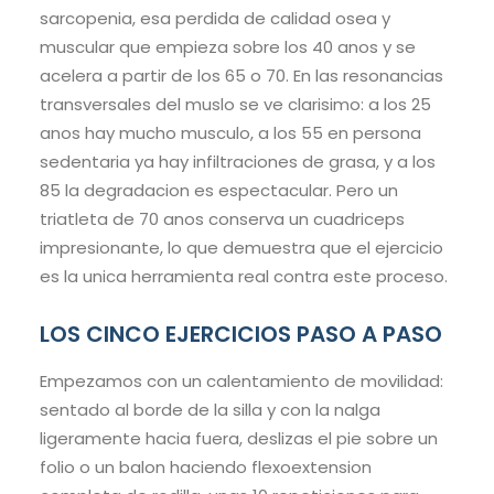
sarcopenia, esa perdida de calidad osea y
muscular que empieza sobre los 40 anos y se
acelera a partir de los 65 o 70. En las resonancias
transversales del muslo se ve clarisimo: a los 25
anos hay mucho musculo, a los 55 en persona
sedentaria ya hay infiltraciones de grasa, y a los
85 la degradacion es espectacular. Pero un
triatleta de 70 anos conserva un cuadriceps
impresionante, lo que demuestra que el ejercicio
es la unica herramienta real contra este proceso.
LOS CINCO EJERCICIOS PASO A PASO
Empezamos con un calentamiento de movilidad:
sentado al borde de la silla y con la nalga
ligeramente hacia fuera, deslizas el pie sobre un
folio o un balon haciendo flexoextension