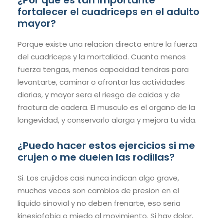
¿Por que es tan importante
fortalecer el cuadriceps en el adulto
mayor?
Porque existe una relacion directa entre la fuerza
del cuadriceps y la mortalidad. Cuanta menos
fuerza tengas, menos capacidad tendras para
levantarte, caminar o afrontar las actividades
diarias, y mayor sera el riesgo de caidas y de
fractura de cadera. El musculo es el organo de la
longevidad, y conservarlo alarga y mejora tu vida.
¿Puedo hacer estos ejercicios si me
crujen o me duelen las rodillas?
Si. Los crujidos casi nunca indican algo grave,
muchas veces son cambios de presion en el
liquido sinovial y no deben frenarte, eso seria
kinesiofobia o miedo al movimiento. Si hay dolor,