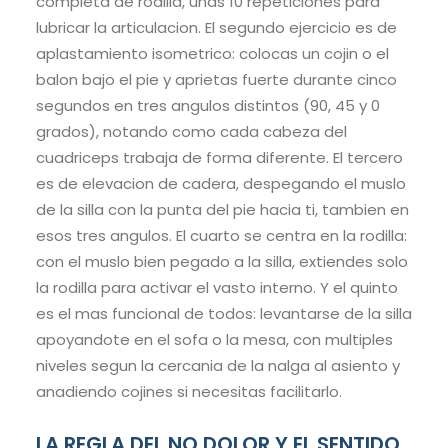
completa de rodilla, unas 10 repeticiones para
lubricar la articulacion. El segundo ejercicio es de
aplastamiento isometrico: colocas un cojin o el
balon bajo el pie y aprietas fuerte durante cinco
segundos en tres angulos distintos (90, 45 y 0
grados), notando como cada cabeza del
cuadriceps trabaja de forma diferente. El tercero
es de elevacion de cadera, despegando el muslo
de la silla con la punta del pie hacia ti, tambien en
esos tres angulos. El cuarto se centra en la rodilla:
con el muslo bien pegado a la silla, extiendes solo
la rodilla para activar el vasto interno. Y el quinto
es el mas funcional de todos: levantarse de la silla
apoyandote en el sofa o la mesa, con multiples
niveles segun la cercania de la nalga al asiento y
anadiendo cojines si necesitas facilitarlo.
LA REGLA DEL NO DOLOR Y EL SENTIDO