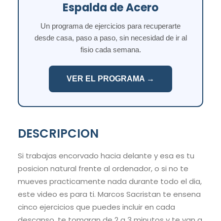
Espalda de Acero
Un programa de ejercicios para recuperarte
desde casa, paso a paso, sin necesidad de ir al
fisio cada semana.
VER EL PROGRAMA →
DESCRIPCION
Si trabajas encorvado hacia delante y esa es tu
posicion natural frente al ordenador, o si no te
mueves practicamente nada durante todo el dia,
este video es para ti. Marcos Sacristan te ensena
cinco ejercicios que puedes incluir en cada
descanso, te tomaran de 2 a 3 minutos y te van a