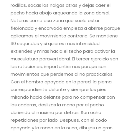
rodillas, sacas las nalgas atras y dejas caer el
pecho hacia abajo arqueando la zona dorsal.
Notaras como esa zona que suele estar
flexionada y encorvada empieza a abrirse porque
aplicamos el movimiento contrario. Se mantiene
30 segundos y si quieres mas intensidad
extiendes y miras hacia el techo para activar la
musculatura paravertebral. El tercer ejercicio son
las rotaciones, importantisimas porque son
movimientos que perdemos al no practicarlos.
Con el hombro apoyado en la pared, la pierna
correspondiente delante y siempre los pies
mirando hacia delante para no compensar con
las caderas, deslizas la mano por el pecho
abriendo al maximo por detras. Son ocho
repeticiones por lado. Despues, con el codo
apoyado y la mano en la nuca, dibujas un gran