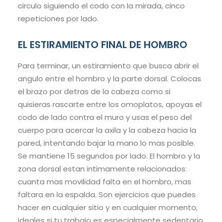
circulo siguiendo el codo con la mirada, cinco
repeticiones por lado.
EL ESTIRAMIENTO FINAL DE HOMBRO
Para terminar, un estiramiento que busca abrir el
angulo entre el hombro y la parte dorsal. Colocas
el brazo por detras de la cabeza como si
quisieras rascarte entre los omoplatos, apoyas el
codo de lado contra el muro y usas el peso del
cuerpo para acercar la axila y la cabeza hacia la
pared, intentando bajar la mano lo mas posible.
Se mantiene 15 segundos por lado. El hombro y la
zona dorsal estan intimamente relacionados:
cuanta mas movilidad falta en el hombro, mas
faltara en la espalda. Son ejercicios que puedes
hacer en cualquier sitio y en cualquier momento,
ideales si tu trabajo es especialmente sedentario