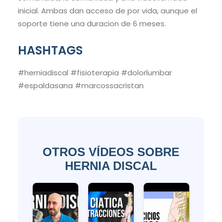
inicial. Ambas dan acceso de por vida, aunque el
soporte tiene una duracion de 6 meses.
HASHTAGS
#herniadiscal #fisioterapia #dolorlumbar
#espaldasana #marcossacristan
OTROS VÍDEOS SOBRE
HERNIA DISCAL