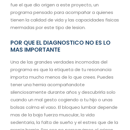
fue el que dio origen a este proyecto, un
programa pensado para acompañar a quienes
tienen la calidad de vida y las capacidades fisicas
mermadas por este tipo de lesion.
POR QUE EL DIAGNOSTICO NO ES LO
MAS IMPORTANTE
Una de las grandes verdades incomodas del
programa es que la etiqueta de tu resonancia
importa mucho menos de lo que crees. Puedes
tener una hernia acompañandote
silenciosamente durante años y descubrirla solo
cuando un mal gesto cogiendo a tu hijo o unas
bolsas colma el vaso. El bloqueo lumbar depende
mas de la baja fuerza muscular, la vida
sedentaria, la falta de sueño y el estres que de la
propia hernia. Por eso no perseguimos el origen