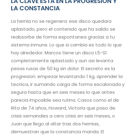
LA CLAVE ESTA EN LA PROGRESION Y
LA CONSTANCIA
La hernia no se regenera: ese disco quedara
aplastado, pero el contenido que ha salido se
reabsorbe de forma espontanea gracias a tu
sistema inmune. Lo que si cambia es todo lo que
hay alrededor. Marcos tiene un disco L5-S1
completamente aplastado y aun asi levanta
pesas rusas de 50 kg sin dolor. El secreto es la
progresion: empezar levantando 1 kg, aprender la
tecnica, ir sumando carga de forma escalonada y
segura hasta que en seis meses lo que antes
parecia imposible sea rutina. Casos como el de
Rita de 74 años, Howard, Victoria que paso de
crisis semanales a cero crisis en seis meses, o
Juan que llego al altar tras dos hernias,
demuestran que la constancia manda. El