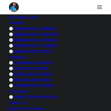
DESCARGA LA APP
1 SEMANA
Calidad del sueño
SEMANA DE LA HERNIA
SEMANA DE LA ESPALDA
SEMANA DE LA RODILLA
SEMANA DE LA CADERA
VOLVER AL CUERPO HUMANO
SEMANA DEL CUELLO
3 SEMANAS
CADERAS DE ACERO
CUELLO DE ACERO
RODILLAS DE ACERO
ESPALDA DE ACERO
HOMBROS DE ACERO
16 SEMANAS
VENCE TU DISCOPATÍA
CONTACTO
ENTRAR AL PROGRAMA