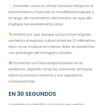
Entender como la cifosis toracica influye en el
reclutamiento muscular, la movilidad escapular y
el rango de movimiento del hombro sin que ello
implique necesariamente dolor.
Aclarar por que aunque una postura erguida
aumenta el espacio subacromial en 12 milimetros,
esto no se traduce en menos dolor en pacientes
con patologia del manguito rotador.
Fomentar una fisioterapia basada en la
evidencia, dejando atras las creencias erroneas
sobre la postura correcta y sus supuestas
consecuencias.
EN 30 SEGUNDOS
La evidencia cientifica actual no encuentra