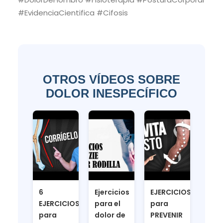
#EvidenciaCientifica #Cifosis
OTROS VÍDEOS SOBRE
DOLOR INESPECÍFICO
6
Ejercicios
EJERCICIOS
EJERCICIOS
para el
para
para
dolor de
PREVENIR