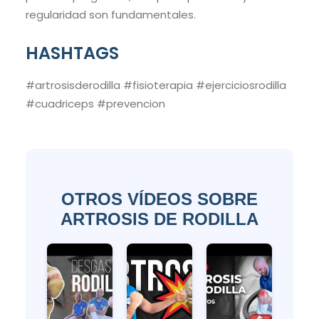
regularidad son fundamentales.
HASHTAGS
#artrosisderodilla #fisioterapia #ejerciciosrodilla
#cuadriceps #prevencion
OTROS VÍDEOS SOBRE
ARTROSIS DE RODILLA