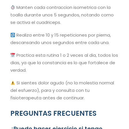
Manten cada contraccion isometrica con la
toalla durante unos 5 segundos, notando como
se activa el cuadriceps.
Realiza entre 10 y 15 repeticiones por pierna,
descansando unos segundos entre cada una.
Practica esta rutina 1 o 2 veces al dia, todos los
dias, ya que la constancia es lo que fortalece de
verdad.
Si sientes dolor agudo (no la molestia normal
del esfuerzo), para y consulta con tu
fisioterapeuta antes de continuar.
PREGUNTAS FRECUENTES
¿Puedo hacer ejercicio si tengo