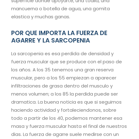
superficie donde apoyarte, una toalla, una
mancuerna o botella de agua, una gomita
elastica y muchas ganas.
POR QUE IMPORTA LA FUERZA DE
AGARRE Y LA SARCOPENIA
La sarcopenia es esa perdida de densidad y
fuerza muscular que se produce con el paso de
los años. A los 35 tenemos una gran reserva
muscular, pero a los 55 empiezan a aparecer
infiltraciones de grasa dentro del musculo y
menos volumen; a los 85 la perdida puede ser
dramatica. La buena noticia es que si seguimos
haciendo actividad y fortaleciendonos, sobre
todo a partir de los 40, podemos mantener esa
masa y fuerza muscular hasta el final de nuestros
dias. La fuerza de agarre suele medirse con un