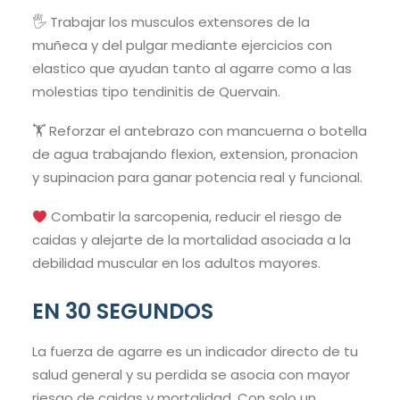
🖐️ Trabajar los musculos extensores de la
muñeca y del pulgar mediante ejercicios con
elastico que ayudan tanto al agarre como a las
molestias tipo tendinitis de Quervain.
🏋️ Reforzar el antebrazo con mancuerna o botella
de agua trabajando flexion, extension, pronacion
y supinacion para ganar potencia real y funcional.
Combatir la sarcopenia, reducir el riesgo de
caidas y alejarte de la mortalidad asociada a la
debilidad muscular en los adultos mayores.
EN 30 SEGUNDOS
La fuerza de agarre es un indicador directo de tu
salud general y su perdida se asocia con mayor
riesgo de caidas y mortalidad. Con solo un