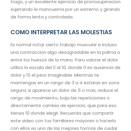
trago, y un excelente ejercicio de pronosupinacion
sujetando la mancuerna por un extremo y girando
de forma lenta y controlada.
COMO INTERPRETAR LAS MOLESTIAS
Es normal notar cierto trabajo muscular e incluso
una contraccion algo desagradable en la palma o
entre los huesos de la mano. Para valorar el dolor
utilizo la escala del 0 al 10, donde 0 es ausencia de
dolor y 10 el peor imaginable. Mientras te
mantengas en un rango de 3 a 4 estaras en zona
segura; si aparece un dolor de 5 o mas, reduce el
rango de movimiento, baja las repeticiones o
directamente cambia de ejercicio, que para eso
tienes 10 donde elegir. Recuerda que compartir
este video con tus familiares mayores o hacerlo
con ellos es una de las mejores formas de cuidar