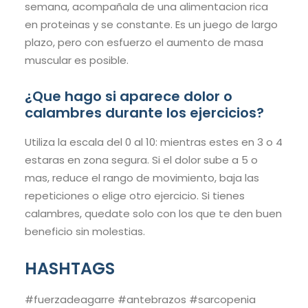
semana, acompañala de una alimentacion rica
en proteinas y se constante. Es un juego de largo
plazo, pero con esfuerzo el aumento de masa
muscular es posible.
¿Que hago si aparece dolor o
calambres durante los ejercicios?
Utiliza la escala del 0 al 10: mientras estes en 3 o 4
estaras en zona segura. Si el dolor sube a 5 o
mas, reduce el rango de movimiento, baja las
repeticiones o elige otro ejercicio. Si tienes
calambres, quedate solo con los que te den buen
beneficio sin molestias.
HASHTAGS
#fuerzadeagarre #antebrazos #sarcopenia