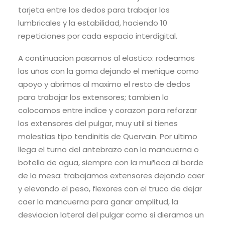
tarjeta entre los dedos para trabajar los
lumbricales y la estabilidad, haciendo 10
repeticiones por cada espacio interdigital.
A continuacion pasamos al elastico: rodeamos
las uñas con la goma dejando el meñique como
apoyo y abrimos al maximo el resto de dedos
para trabajar los extensores; tambien lo
colocamos entre indice y corazon para reforzar
los extensores del pulgar, muy util si tienes
molestias tipo tendinitis de Quervain. Por ultimo
llega el turno del antebrazo con la mancuerna o
botella de agua, siempre con la muñeca al borde
de la mesa: trabajamos extensores dejando caer
y elevando el peso, flexores con el truco de dejar
caer la mancuerna para ganar amplitud, la
desviacion lateral del pulgar como si dieramos un