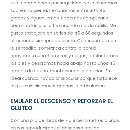
silla o pared cerca por seguridad. Nos colocamos
sobre una pierna, flexionamos entre 30 y 45
grados y aguantamos. Podemos complicarlo
cerrando los ojos o flexionando mas la rodilla. Me
gusta trabajarlo en series de 45 a 60 segundos
alternando siempre de pierna. Continuamos con
la sentadilla isometrica contra la pared:
apoyamos nuca, hombros y nalgas, adelantamos
los pies y deslizamos hacia abajo hasta unos 45
grados de flexion, manteniendo la posicion. Es
ideal cuando hay dolor articular porque fortalece
el musculo sin mover apenas la articulacion.
EMULAR EL DESCENSO Y REFORZAR EL
GLUTEO
Con una pila de libros de 7 u 8 centimetros o unos
discos reproducimos el descenso real de