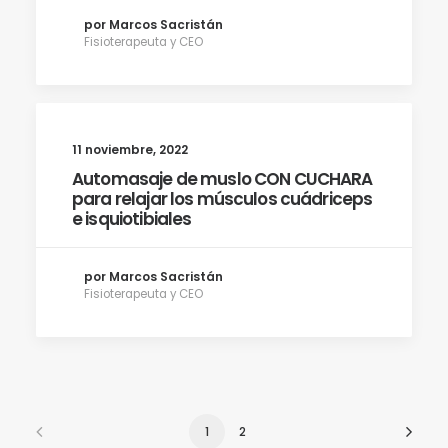
por Marcos Sacristán
Fisioterapeuta y CEO
11 noviembre, 2022
Automasaje de muslo CON CUCHARA
para relajar los músculos cuádriceps
e isquiotibiales
por Marcos Sacristán
Fisioterapeuta y CEO
1
2