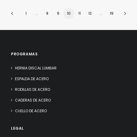
1
…
8
9
10
11
12
…
19
PROGRAMAS
HERNIA DISCAL LUMBAR
ESPALDA DE ACERO
RODILLAS DE ACERO
CADERAS DE ACERO
CUELLO DE ACERO
LEGAL