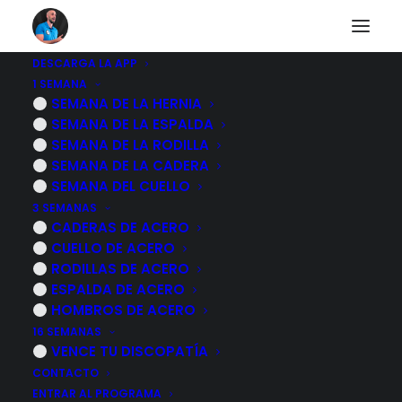
DESCARGA LA APP
1 SEMANA
SEMANA DE LA HERNIA
Nothing Found
SEMANA DE LA ESPALDA
SEMANA DE LA RODILLA
SEMANA DE LA CADERA
It seems we can’t find what you’re looking for.
SEMANA DEL CUELLO
Perhaps searching can help.
3 SEMANAS
CADERAS DE ACERO
CUELLO DE ACERO
RODILLAS DE ACERO
ESPALDA DE ACERO
HOMBROS DE ACERO
16 SEMANAS
VENCE TU DISCOPATÍA
CONTACTO
ENTRAR AL PROGRAMA
PROGRAMAS