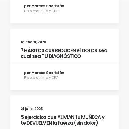
por Marcos Sacristán
Fisioterapeuta y CEO
18 enero, 2026
7 HÁBITOS que REDUCEN el DOLOR sea
cual sea TU DIAGNÓSTICO
por Marcos Sacristán
Fisioterapeuta y CEO
21 julio, 2025
5 ejercicios que ALIVIAN tu MUÑECA y
te DEVUELVEN la fuerza (sin dolor)