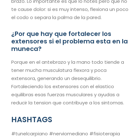
brazo. Lo importante es que lo notes pero que no
te cause dolor: si es muy intenso, flexiona un poco
el codo o separa la palma de la pared.
¿Por que hay que fortalecer los
extensores si el problema esta en la
muneca?
Porque en el antebrazo y la mano todo tiende a
tener mucha musculatura flexora y poca
extensora, generando un desequilibrio.
Fortaleciendo los extensores con el elastico
equilibras esas fuerzas musculares y ayudas a
reducir la tension que contribuye a los sintomas.
HASHTAGS
#tunelcarpiano #nerviomediano #fisioterapia