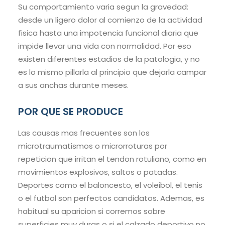
Su comportamiento varia segun la gravedad:
desde un ligero dolor al comienzo de la actividad
fisica hasta una impotencia funcional diaria que
impide llevar una vida con normalidad. Por eso
existen diferentes estadios de la patologia, y no
es lo mismo pillarla al principio que dejarla campar
a sus anchas durante meses.
POR QUE SE PRODUCE
Las causas mas frecuentes son los
microtraumatismos o microrroturas por
repeticion que irritan el tendon rotuliano, como en
movimientos explosivos, saltos o patadas.
Deportes como el baloncesto, el voleibol, el tenis
o el futbol son perfectos candidatos. Ademas, es
habitual su aparicion si corremos sobre
superficies muy duras o si el calzado deportivo no