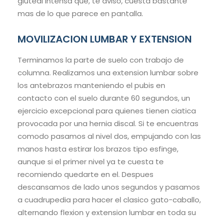
gluteal intensa que, te aviso, cuesta bastante
mas de lo que parece en pantalla.
MOVILIZACION LUMBAR Y EXTENSION
Terminamos la parte de suelo con trabajo de
columna. Realizamos una extension lumbar sobre
los antebrazos manteniendo el pubis en
contacto con el suelo durante 60 segundos, un
ejercicio excepcional para quienes tienen ciatica
provocada por una hernia discal. Si te encuentras
comodo pasamos al nivel dos, empujando con las
manos hasta estirar los brazos tipo esfinge,
aunque si el primer nivel ya te cuesta te
recomiendo quedarte en el. Despues
descansamos de lado unos segundos y pasamos
a cuadrupedia para hacer el clasico gato-caballo,
alternando flexion y extension lumbar en toda su