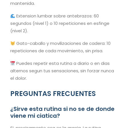
mantenida.
Extension lumbar sobre antebrazos: 60
segundos (nivel 1) o 10 repeticiones en esfinge
(nivel 2).
Gato-caballo y movilizaciones de cadera: 10
repeticiones de cada movimiento, sin prisa.
Puedes repetir esta rutina a diario o en dias
alternos segun tus sensaciones, sin forzar nunca
el dolor.
PREGUNTAS FRECUENTES
¿Sirve esta rutina si no se de donde
viene mi ciatica?
Si, precisamente esa es la gracia. La rutina