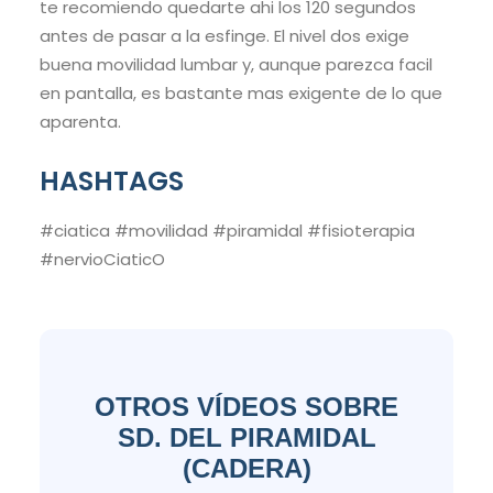
te recomiendo quedarte ahi los 120 segundos
antes de pasar a la esfinge. El nivel dos exige
buena movilidad lumbar y, aunque parezca facil
en pantalla, es bastante mas exigente de lo que
aparenta.
HASHTAGS
#ciatica #movilidad #piramidal #fisioterapia
#nervioCiaticO
OTROS VÍDEOS SOBRE
SD. DEL PIRAMIDAL
(CADERA)