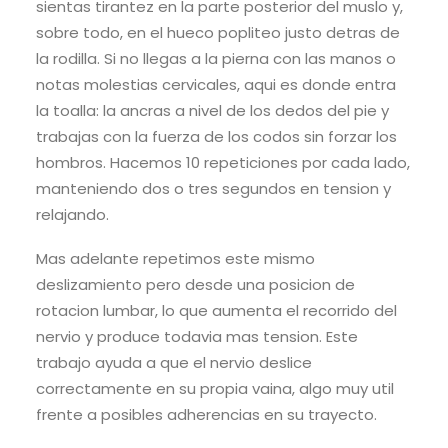
sientas tirantez en la parte posterior del muslo y,
sobre todo, en el hueco popliteo justo detras de
la rodilla. Si no llegas a la pierna con las manos o
notas molestias cervicales, aqui es donde entra
la toalla: la ancras a nivel de los dedos del pie y
trabajas con la fuerza de los codos sin forzar los
hombros. Hacemos 10 repeticiones por cada lado,
manteniendo dos o tres segundos en tension y
relajando.
Mas adelante repetimos este mismo
deslizamiento pero desde una posicion de
rotacion lumbar, lo que aumenta el recorrido del
nervio y produce todavia mas tension. Este
trabajo ayuda a que el nervio deslice
correctamente en su propia vaina, algo muy util
frente a posibles adherencias en su trayecto.