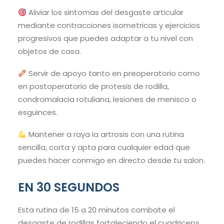
Aliviar los sintomas del desgaste articular
mediante contracciones isometricas y ejercicios
progresivos que puedes adaptar a tu nivel con
objetos de casa.
Servir de apoyo tanto en preoperatorio como
en postoperatorio de protesis de rodilla,
condromalacia rotuliana, lesiones de menisco o
esguinces.
Mantener a raya la artrosis con una rutina
sencilla, corta y apta para cualquier edad que
puedes hacer conmigo en directo desde tu salon.
EN 30 SEGUNDOS
Esta rutina de 15 a 20 minutos combate el
desgaste de rodillas fortaleciendo el cuadriceps