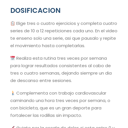
DOSIFICACION
Elige tres o cuatro ejercicios y completa cuatro
series de 10 a 12 repeticiones cada uno. En el video
te enseno solo una serie, asi que pausalo y repite
el movimiento hasta completarlas.
Realiza esta rutina tres veces por semana
para lograr resultados consistentes al cabo de
tres o cuatro semanas, dejando siempre un dia
de descanso entre sesiones.
Complementa con trabajo cardiovascular
caminando una hora tres veces por semana, o
con bicicleta, que es un gran deporte para
fortalecer las rodillas sin impacto.
Guiate por la escala de dolor: si esta entre 0 y