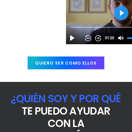
QUIERO SER COMO ELLOS
¿QUIÉN
SOY Y POR QUÉ
TE PUEDO AYUDAR
CON LA