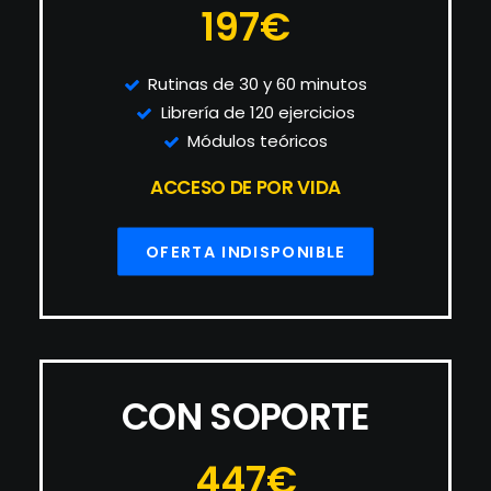
197€
Rutinas de 30 y 60 minutos
Librería de 120 ejercicios
Módulos teóricos
ACCESO DE POR VIDA
OFERTA INDISPONIBLE
CON SOPORTE
447€