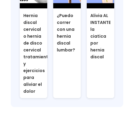
Hernia
¿Puedo
Alivia AL
discal
correr
INSTANTE
cervical
con una
la
o hernia
hernia
ciatica
de disco
discal
por
cervical
lumbar?
hernia
tratamiento
discal
y
ejercicios
para
aliviar el
dolor