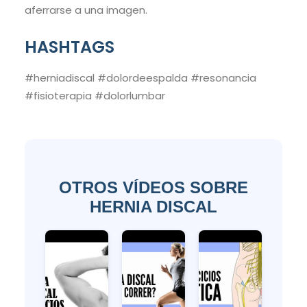
aferrarse a una imagen.
HASHTAGS
#herniadiscal #dolordeespalda #resonancia
#fisioterapia #dolorlumbar
OTROS VÍDEOS SOBRE
HERNIA DISCAL