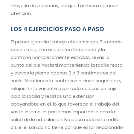
mayoria de personas, asi que tambien merecen
atencion.
LOS 4 EJERCICIOS PASO A PASO
El primer ejercicio trabaja el cuadriceps. Tumbado
boca arriba, con una pierna flexionada y la
contraria completamente estirada, llevas la
punta del pie hacia ti manteniendo la rodilla recta
y elevas la pierna apenas 2 o 3 centimetros del
suelo. Mantienes la contraccion cinco segundos y
relajas. En la variante avanzada colocas un cojin
bajo la rodilla y realizas una extension
apoyandote en el, lo que favorece el trabajo del
vasto interno, la parte mas importante para la
salud de la articulacion. No pasa nada si la rodilla
cruje: el sonido no tiene por que estar relacionado