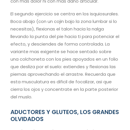
con mas dolor ni con mas dano articular.
El segundo ejercicio se centra en los isquiosurales.
Boca abajo (con un cojin bajo la zona lumbar si lo
necesitas), flexionas el talon hacia la nalga
llevando la punta del pie hacia ti para potenciar el
efecto, y desciendes de forma controlada. La
variante mas exigente se hace sentado sobre
una colchoneta con los pies apoyados en un folio
que desliza por el suelo: extiendes y flexionas las
piernas aprovechando el arrastre. Recuerda que
esta musculatura es dificil de focalizar, asi que
cierra los ojos y concentrate en la parte posterior
del muslo.
ADUCTORES Y GLUTEOS, LOS GRANDES
OLVIDADOS