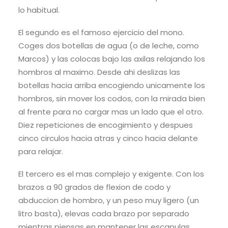
lo habitual.
El segundo es el famoso ejercicio del mono.
Coges dos botellas de agua (o de leche, como
Marcos) y las colocas bajo las axilas relajando los
hombros al maximo. Desde ahi deslizas las
botellas hacia arriba encogiendo unicamente los
hombros, sin mover los codos, con la mirada bien
al frente para no cargar mas un lado que el otro.
Diez repeticiones de encogimiento y despues
cinco circulos hacia atras y cinco hacia delante
para relajar.
El tercero es el mas complejo y exigente. Con los
brazos a 90 grados de flexion de codo y
abduccion de hombro, y un peso muy ligero (un
litro basta), elevas cada brazo por separado
mientras piensas en mantener las escapulas