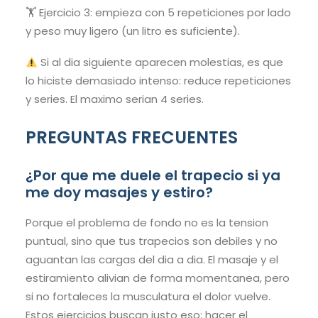
🏋️ Ejercicio 3: empieza con 5 repeticiones por lado
y peso muy ligero (un litro es suficiente).
Si al dia siguiente aparecen molestias, es que
lo hiciste demasiado intenso: reduce repeticiones
y series. El maximo serian 4 series.
PREGUNTAS FRECUENTES
¿Por que me duele el trapecio si ya
me doy masajes y estiro?
Porque el problema de fondo no es la tension
puntual, sino que tus trapecios son debiles y no
aguantan las cargas del dia a dia. El masaje y el
estiramiento alivian de forma momentanea, pero
si no fortaleces la musculatura el dolor vuelve.
Estos ejercicios buscan justo eso: hacer el