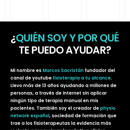
¿
QUIÉN
SOY Y POR QUÉ
TE PUEDO AYUDAR?
Mi nombre es
Marcos Sacristán
fundador del
canal de youtube
fisioterapia a tu alcance
.
Llevo más de 13 años ayudando a millones de
personas, a través de internet sin aplicar
ningún tipo de terapia manual en mis
pacientes. También soy el creador de
physio
network español
, sociedad de formación que
trae a los fisioterapeutas la evidencia más