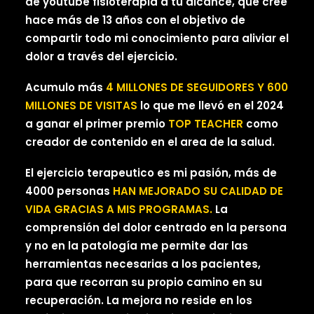
de youtube fisioterapia a tu alcance, que cree
hace más de 13 años con el objetivo de
compartir todo mi conocimiento para aliviar el
dolor a través del ejercicio.
Acumulo más
4 MILLONES DE SEGUIDORES Y 600
MILLONES DE VISITAS
lo que me llevó en el 2024
a ganar el primer premio
TOP TEACHER
como
creador de contenido en el area de la salud.
El ejercicio terapeutico es mi pasión, más de
4000 personas
HAN MEJORADO SU CALIDAD DE
VIDA GRACIAS A MIS PROGRAMAS.
La
comprensión del dolor centrado en la persona
y no en la patología me permite dar las
herramientas necesarias a los pacientes,
para que recorran su propio camino en su
recuperación. La mejora no reside en los