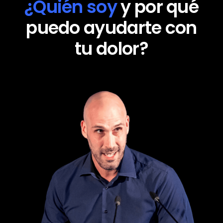
¿Quién soy
y por qué
puedo ayudarte con
tu dolor?