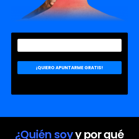
¿Quién soy
y por qué