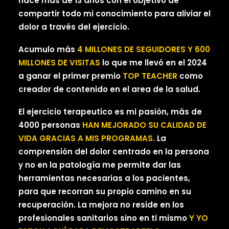
hace más de 13 años con el objetivo de
compartir todo mi conocimiento para aliviar el
dolor a través del ejercicio.
Acumulo más
4 MILLONES DE SEGUIDORES Y 600
MILLONES DE VISITAS
lo que me llevó en el 2024
a ganar el primer premio
TOP TEACHER
como
creador de contenido en el area de la salud.
El ejercicio terapeutico es mi pasión, más de
4000 personas
HAN MEJORADO SU CALIDAD DE
VIDA GRACIAS A MIS PROGRAMAS.
La
comprensión del dolor centrado en la persona
y no en la patología me permite dar las
herramientas necesarias a los pacientes,
para que recorran su propio camino en su
recuperación. La mejora no reside en los
profesionales sanitarios sino en ti mismo
Y YO