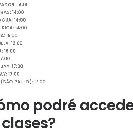
VADOR: 14:00
RAS: 14:00
AGUA: 14:00
RICA: 14:00
: 15:00
ELA: 16:00
: 16:00
17:00
UAY: 17:00
Y: 17:00
 (SÃO PAULO): 17:00
ómo podré accede
 clases?