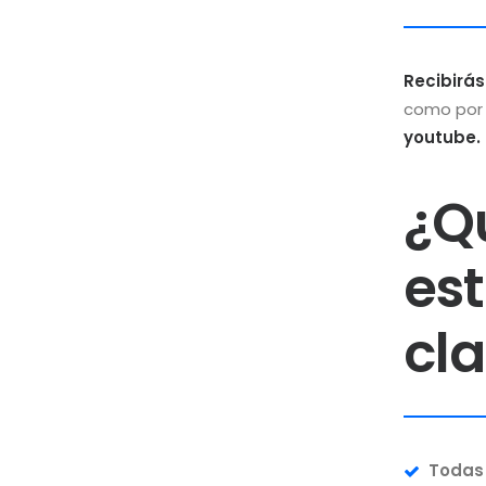
Recibirá
como por
youtube.
¿Q
est
cl
Todas