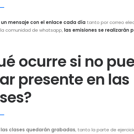
s un mensaje con el enlace cada día
tanto por correo ele
 la comunidad de whatsapp,
las emisiones se realizarán p
ué ocurre si no pu
ar presente en las
ases?
 las clases quedarán grabadas
, tanto la parte de ejerci